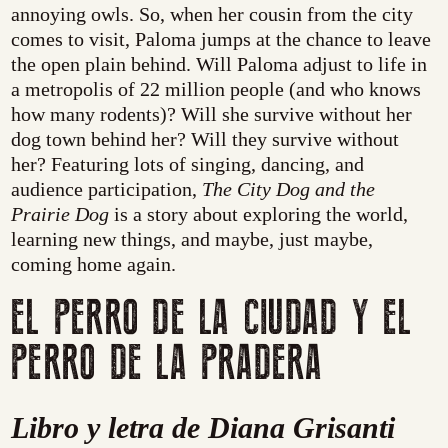
annoying owls. So, when her cousin from the city
comes to visit, Paloma jumps at the chance to leave
the open plain behind. Will Paloma adjust to life in
a metropolis of 22 million people (and who knows
how many rodents)? Will she survive without her
dog town behind her? Will they survive without
her? Featuring lots of singing, dancing, and
audience participation,
The City Dog and the
Prairie Dog
is a story about exploring the world,
learning new things, and maybe, just maybe,
coming home again.
EL PERRO DE LA CIUDAD Y EL
PERRO DE LA PRADERA
Libro y letra de Diana Grisanti