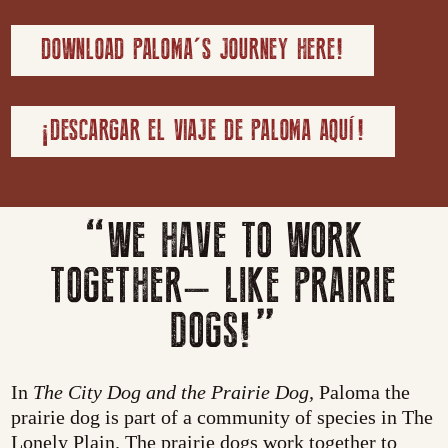
DOWNLOAD PALOMA'S JOURNEY HERE!
¡DESCARGAR EL VIAJE DE PALOMA AQUÍ!
“WE HAVE TO WORK
TOGETHER– LIKE PRAIRIE
DOGS!”
In
The City Dog and the Prairie Dog,
Paloma the
prairie dog is part of a community of species in The
Lonely Plain. The prairie dogs work together to