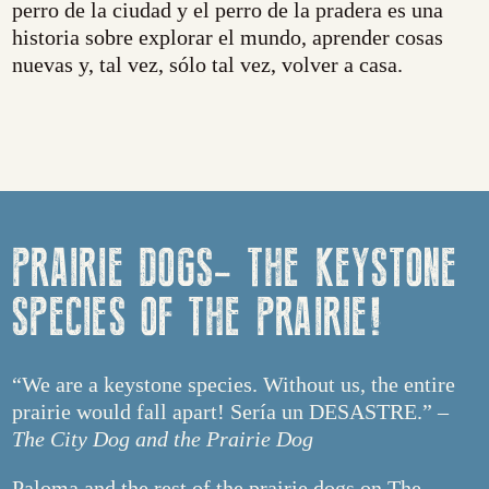
perro de la ciudad y el perro de la pradera es una
historia sobre explorar el mundo, aprender cosas
nuevas y, tal vez, sólo tal vez, volver a casa.
PRAIRIE DOGS- THE KEYSTONE
SPECIES OF THE PRAIRIE!
“We are a keystone species. Without us, the entire
prairie would fall apart! Sería un DESASTRE.” –
The City Dog and the Prairie Dog
Paloma and the rest of the prairie dogs on The